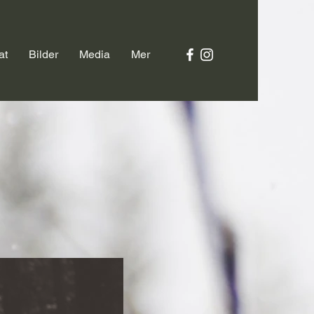
at
Bilder
Media
Mer