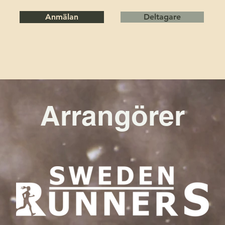
Anmälan
Deltagare
Arrangörer