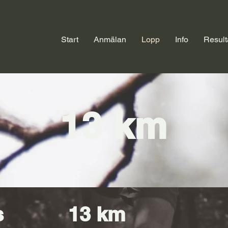
Start
Anmälan
Lopp
Info
Result
13 km
s
13 km