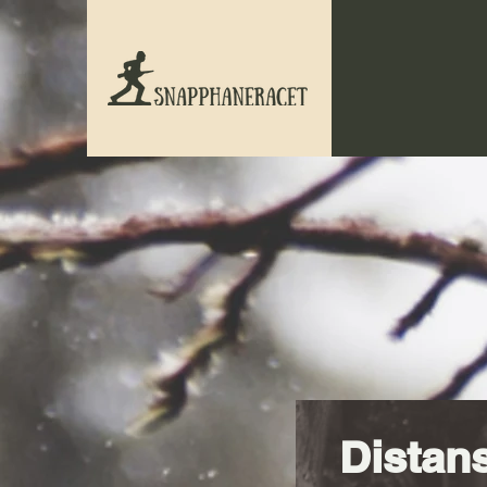
Distan